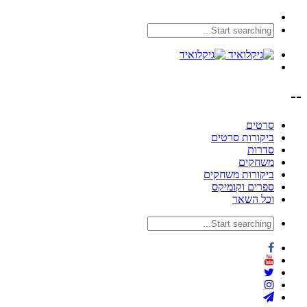
--
סרטים
ביקורות סרטים
סדרות
משחקים
ביקורות משחקים
ספרים וקומיקס
וכל השאר