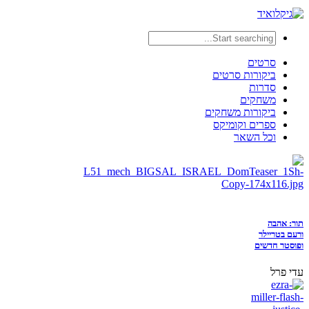
סרטים
ביקורות סרטים
סדרות
משחקים
ביקורות משחקים
ספרים וקומיקס
וכל השאר
תור: אהבה
ורעם בטריילר
ופוסטר חדשים
עדי פרל