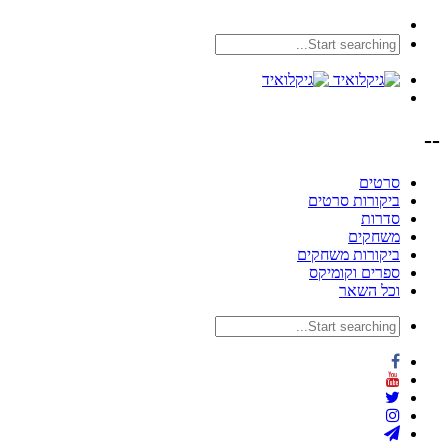
--
סרטים
ביקורות סרטים
סדרות
משחקים
ביקורות משחקים
ספרים וקומיקס
וכל השאר