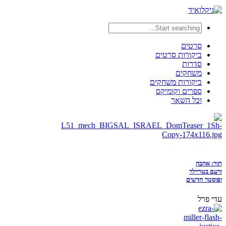
סרטים
ביקורות סרטים
סדרות
משחקים
ביקורות משחקים
ספרים וקומיקס
וכל השאר
תור: אהבה
ורעם בטריילר
ופוסטר חדשים
עדי פרל