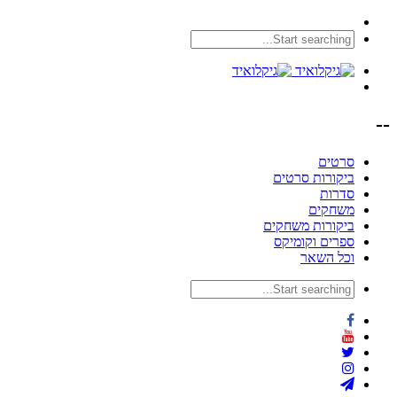
--
סרטים
ביקורות סרטים
סדרות
משחקים
ביקורות משחקים
ספרים וקומיקס
וכל השאר