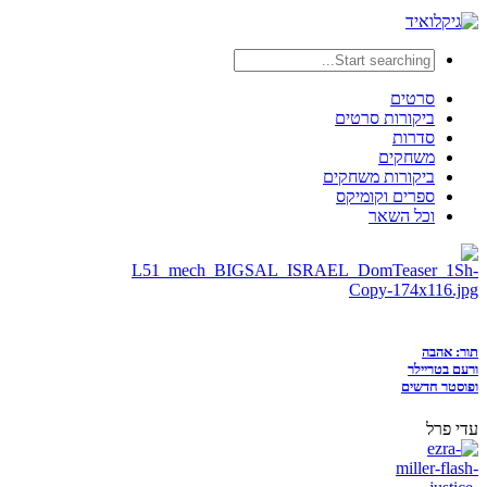
סרטים
ביקורות סרטים
סדרות
משחקים
ביקורות משחקים
ספרים וקומיקס
וכל השאר
תור: אהבה
ורעם בטריילר
ופוסטר חדשים
עדי פרל