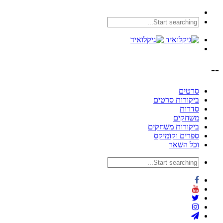
--
סרטים
ביקורות סרטים
סדרות
משחקים
ביקורות משחקים
ספרים וקומיקס
וכל השאר