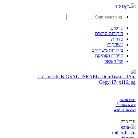
סרטים
ביקורות סרטים
סדרות
משחקים
ביקורות משחקים
ספרים וקומיקס
וכל השאר
תור: אהבה
ורעם בטריילר
ופוסטר חדשים
עדי פרל