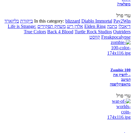
מופלאה?
עדי פרל
Pay2Win
Diablo Immortal
blizzard
In this category:
ביקורת
בליזארד
דיאבלו
כתבה
Elden Ring
אלדן רינג
משחק תפקידים
Life is Strange:
True Colors
Back 4 Blood
Turtle Rock Studios
Outriders
Freakpocalypse
קווסט
Zombie 100
– להפיק את
המיטב
מהאפוקליפסה
עדי פרל