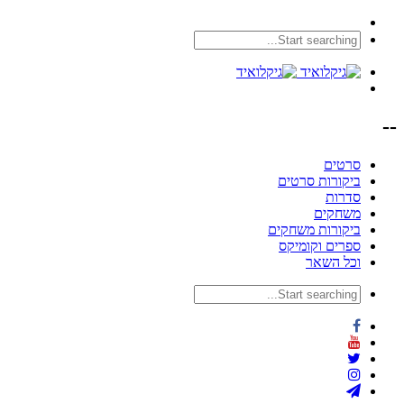
--
סרטים
ביקורות סרטים
סדרות
משחקים
ביקורות משחקים
ספרים וקומיקס
וכל השאר