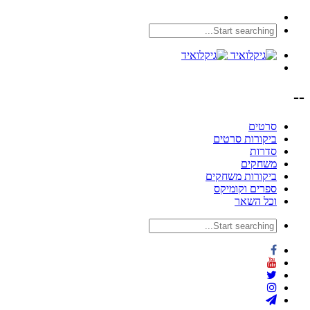
--
סרטים
ביקורות סרטים
סדרות
משחקים
ביקורות משחקים
ספרים וקומיקס
וכל השאר