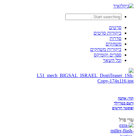
סרטים
ביקורות סרטים
סדרות
משחקים
ביקורות משחקים
ספרים וקומיקס
וכל השאר
תור: אהבה
ורעם בטריילר
ופוסטר חדשים
עדי פרל