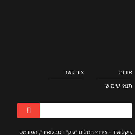
וכל השאר
אודות
צור קשר
תנאי שימוש
גיקלואיד - צירוף המלים "גיק" ו"טבלואיד", הפורמט