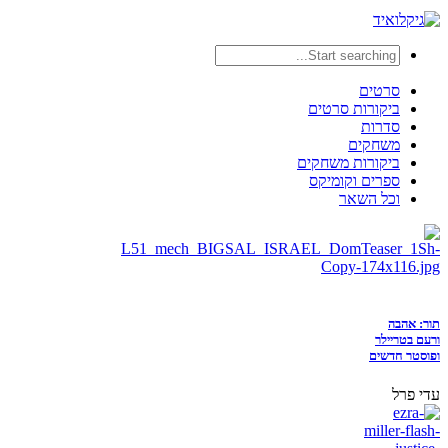
סרטים
ביקורות סרטים
סדרות
משחקים
ביקורות משחקים
ספרים וקומיקס
וכל השאר
תור: אהבה
ורעם בטריילר
ופוסטר חדשים
עדי פרל