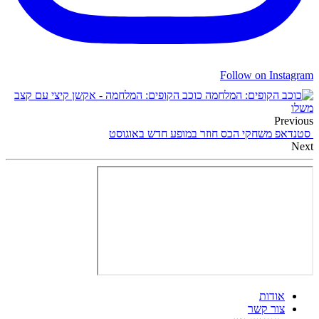
Follow on Instagram
כוכב הקופים: המלחמה - אקשן קיצי עם קצב
משלו
Previous
סטנדאפ משחקי הכס חוזר במופע חדש באוגוסט
Next
אודות
צור קשר