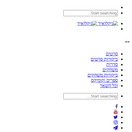
--
סרטים
ביקורות סרטים
סדרות
משחקים
ביקורות משחקים
ספרים וקומיקס
וכל השאר