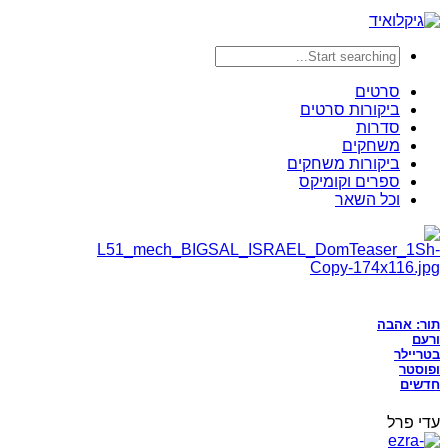
סרטים
ביקורות סרטים
סדרות
משחקים
ביקורות משחקים
ספרים וקומיקס
וכל השאר
תור: אהבה
ורעם
בטריילר
ופוסטר
חדשים
עדי פרל