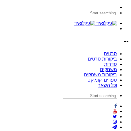
--
סרטים
ביקורות סרטים
סדרות
משחקים
ביקורות משחקים
ספרים וקומיקס
וכל השאר