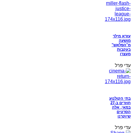
עזרא מילר
מושעה
מ"הפלאש"
בעקבות
מעצרו
עדי פרל
בתי הקולנוע
חוזרים ב-27
במאי, אלה
הסרטים
שיוקרנו
עדי פרל