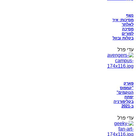
נשף
מסיכות: איך
לאלתר
מסיכה
לפורים
בקלות ובזול
עדי פרל
פארק
"קמפוס
הנוקמים"
יפתח
בקליפורניה
ב-2021
עדי פרל