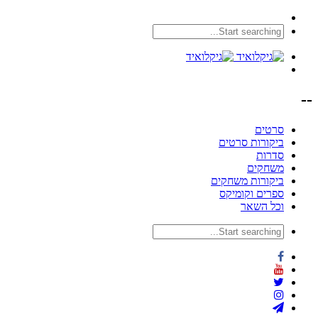
--
סרטים
ביקורות סרטים
סדרות
משחקים
ביקורות משחקים
ספרים וקומיקס
וכל השאר