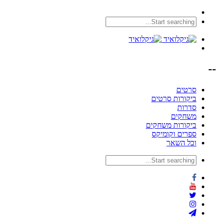
--
סרטים
ביקורות סרטים
סדרות
משחקים
ביקורות משחקים
ספרים וקומיקס
וכל השאר