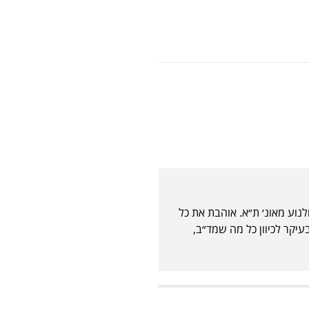
נוע מאונ׳ ת״א. אוהבת את כל
עיקר לכיוון כל מה שמד״ב,