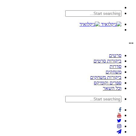
--
סרטים
ביקורות סרטים
סדרות
משחקים
ביקורות משחקים
ספרים וקומיקס
וכל השאר