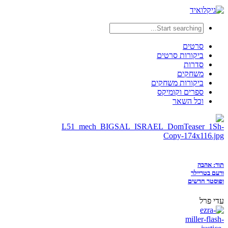
סרטים
ביקורות סרטים
סדרות
משחקים
ביקורות משחקים
ספרים וקומיקס
וכל השאר
תור: אהבה
ורעם בטריילר
ופוסטר חדשים
עדי פרל