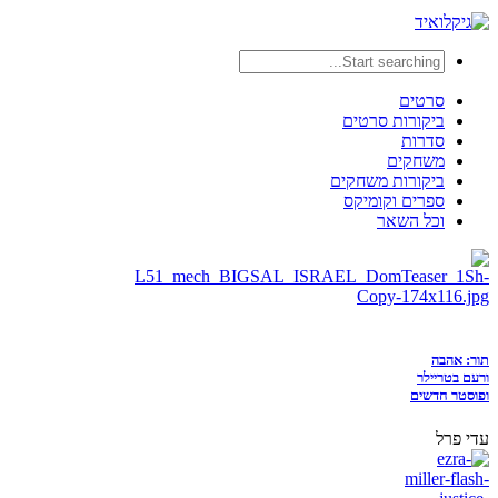
סרטים
ביקורות סרטים
סדרות
משחקים
ביקורות משחקים
ספרים וקומיקס
וכל השאר
תור: אהבה
ורעם בטריילר
ופוסטר חדשים
עדי פרל