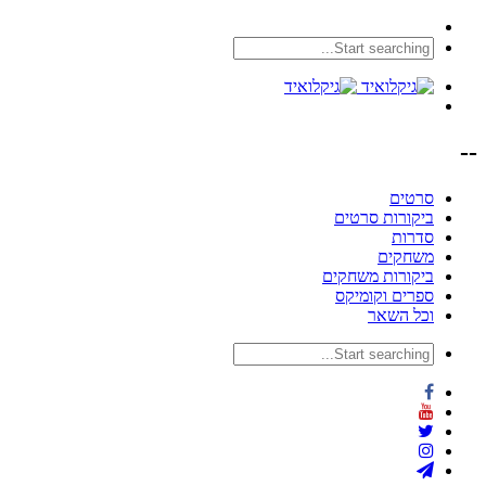
--
סרטים
ביקורות סרטים
סדרות
משחקים
ביקורות משחקים
ספרים וקומיקס
וכל השאר