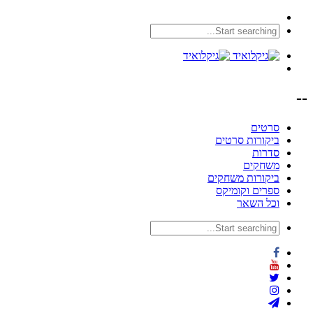
--
סרטים
ביקורות סרטים
סדרות
משחקים
ביקורות משחקים
ספרים וקומיקס
וכל השאר