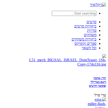
סרטים
ביקורות סרטים
סדרות
משחקים
ביקורות משחקים
ספרים וקומיקס
וכל השאר
תור: אהבה
ורעם בטריילר
ופוסטר חדשים
עדי פרל