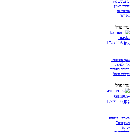
מתכונים איך
להכין ראמן
בהשראת
נארוטו
עדי פרל
נשף מסיכות:
איך לאלתר
מסיכה לפורים
בקלות ובזול
עדי פרל
פארק "קמפוס
הנוקמים"
יפתח