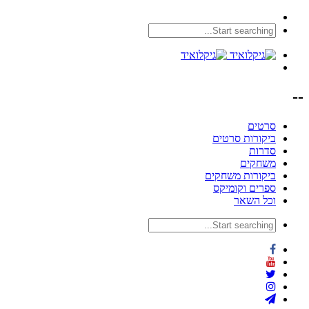
--
סרטים
ביקורות סרטים
סדרות
משחקים
ביקורות משחקים
ספרים וקומיקס
וכל השאר