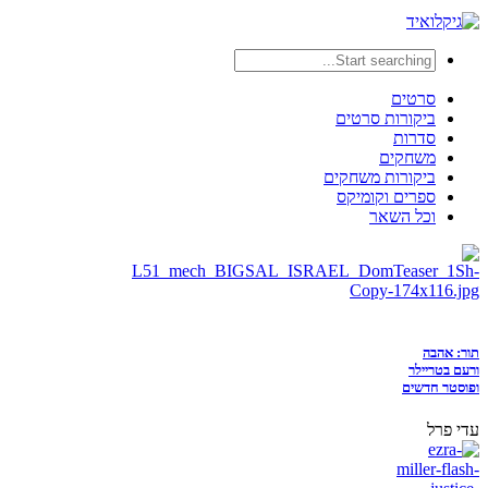
סרטים
ביקורות סרטים
סדרות
משחקים
ביקורות משחקים
ספרים וקומיקס
וכל השאר
תור: אהבה
ורעם בטריילר
ופוסטר חדשים
עדי פרל