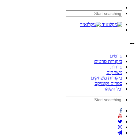
--
סרטים
ביקורות סרטים
סדרות
משחקים
ביקורות משחקים
ספרים וקומיקס
וכל השאר