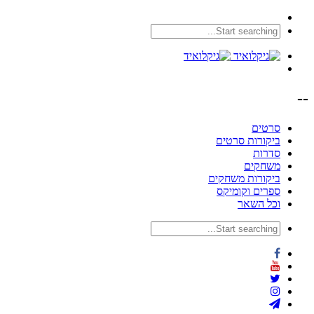
--
סרטים
ביקורות סרטים
סדרות
משחקים
ביקורות משחקים
ספרים וקומיקס
וכל השאר