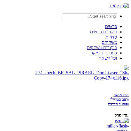
סרטים
ביקורות סרטים
סדרות
משחקים
ביקורות משחקים
ספרים וקומיקס
וכל השאר
תור: אהבה
ורעם בטריילר
ופוסטר חדשים
עדי פרל