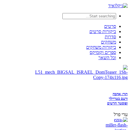
סרטים
ביקורות סרטים
סדרות
משחקים
ביקורות משחקים
ספרים וקומיקס
וכל השאר
תור: אהבה
ורעם בטריילר
ופוסטר חדשים
עדי פרל