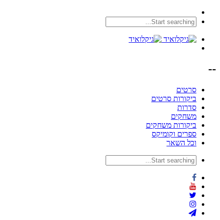
--
סרטים
ביקורות סרטים
סדרות
משחקים
ביקורות משחקים
ספרים וקומיקס
וכל השאר