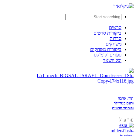
סרטים
ביקורות סרטים
סדרות
משחקים
ביקורות משחקים
ספרים וקומיקס
וכל השאר
תור: אהבה
ורעם בטריילר
ופוסטר חדשים
עדי פרל