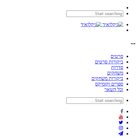
--
סרטים
ביקורות סרטים
סדרות
משחקים
ביקורות משחקים
ספרים וקומיקס
וכל השאר