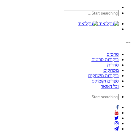
--
סרטים
ביקורות סרטים
סדרות
משחקים
ביקורות משחקים
ספרים וקומיקס
וכל השאר