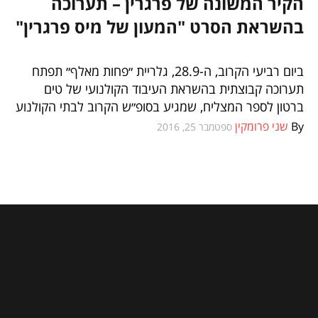
הקיר המשונה של פרגרין – תערוכה
וכל השאר
בהשראת הסרט "המעון של מיס פרגרין"
ביום רביעי הקרוב, ה-28.9, גלריית ״פחות מאלף״ תפתח
תערוכה קבוצתית בהשראת העיבוד הקולנועי של טים
ברטון לספר המצליח, שמגיע בסופ״ש הקרוב לבתי הקולנוע
By
שני פרומקין
ספטמבר 25, 2016