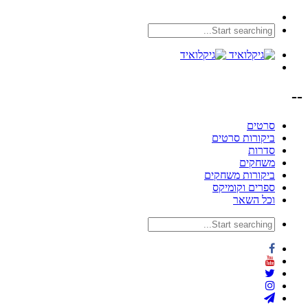
--
סרטים
ביקורות סרטים
סדרות
משחקים
ביקורות משחקים
ספרים וקומיקס
וכל השאר