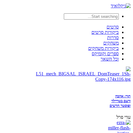
סרטים
ביקורות סרטים
סדרות
משחקים
ביקורות משחקים
ספרים וקומיקס
וכל השאר
תור: אהבה
ורעם בטריילר
ופוסטר חדשים
עדי פרל