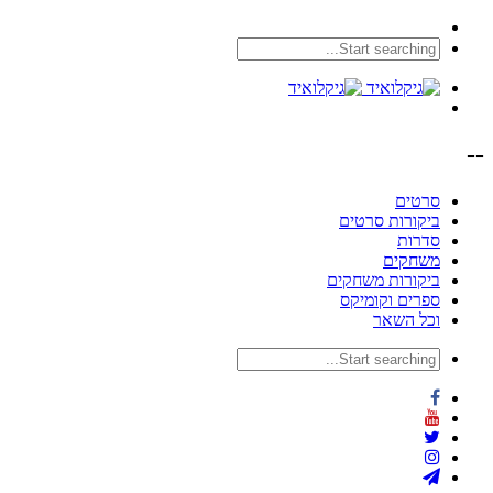
--
סרטים
ביקורות סרטים
סדרות
משחקים
ביקורות משחקים
ספרים וקומיקס
וכל השאר