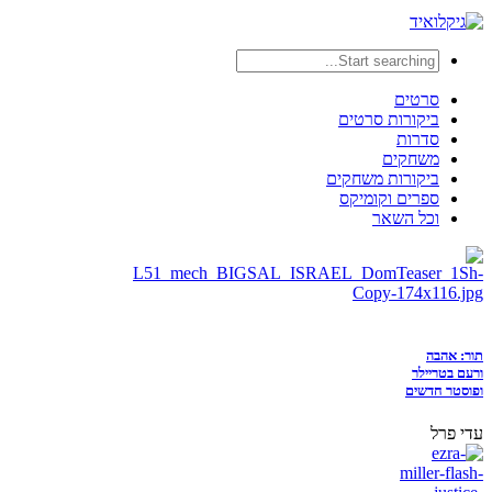
סרטים
ביקורות סרטים
סדרות
משחקים
ביקורות משחקים
ספרים וקומיקס
וכל השאר
תור: אהבה
ורעם בטריילר
ופוסטר חדשים
עדי פרל