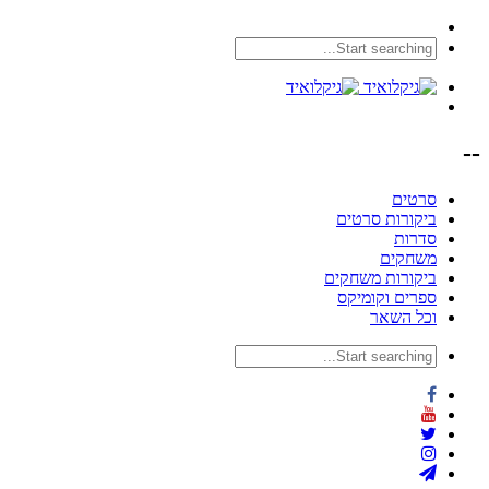
--
סרטים
ביקורות סרטים
סדרות
משחקים
ביקורות משחקים
ספרים וקומיקס
וכל השאר