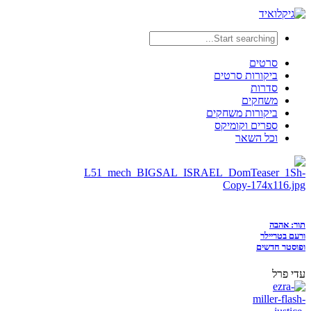
סרטים
ביקורות סרטים
סדרות
משחקים
ביקורות משחקים
ספרים וקומיקס
וכל השאר
תור: אהבה
ורעם בטריילר
ופוסטר חדשים
עדי פרל