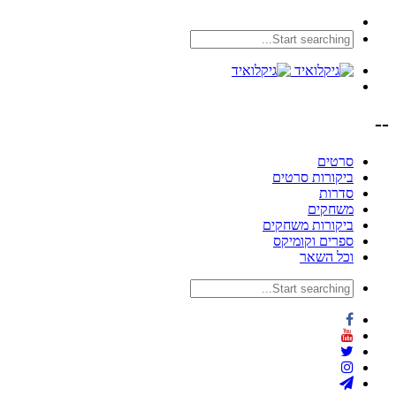
--
סרטים
ביקורות סרטים
סדרות
משחקים
ביקורות משחקים
ספרים וקומיקס
וכל השאר