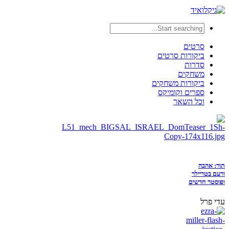
סרטים
ביקורות סרטים
סדרות
משחקים
ביקורות משחקים
ספרים וקומיקס
וכל השאר
תור: אהבה
ורעם בטריילר
ופוסטר חדשים
עדי פרל