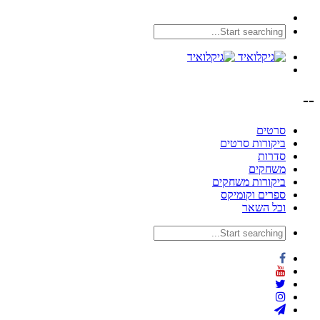
--
סרטים
ביקורות סרטים
סדרות
משחקים
ביקורות משחקים
ספרים וקומיקס
וכל השאר