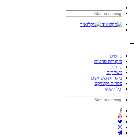
--
סרטים
ביקורות סרטים
סדרות
משחקים
ביקורות משחקים
ספרים וקומיקס
וכל השאר