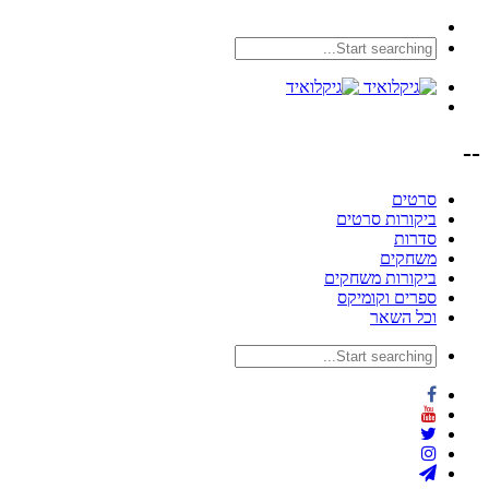
--
סרטים
ביקורות סרטים
סדרות
משחקים
ביקורות משחקים
ספרים וקומיקס
וכל השאר