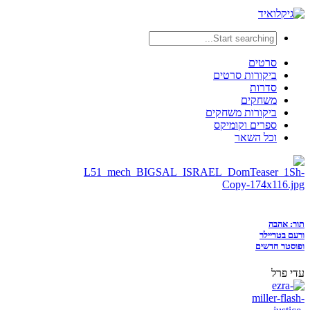
סרטים
ביקורות סרטים
סדרות
משחקים
ביקורות משחקים
ספרים וקומיקס
וכל השאר
תור: אהבה
ורעם בטריילר
ופוסטר חדשים
עדי פרל