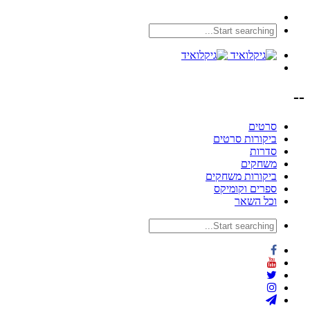
--
סרטים
ביקורות סרטים
סדרות
משחקים
ביקורות משחקים
ספרים וקומיקס
וכל השאר