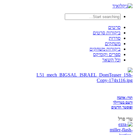
סרטים
ביקורות סרטים
סדרות
משחקים
ביקורות משחקים
ספרים וקומיקס
וכל השאר
תור: אהבה
ורעם בטריילר
ופוסטר חדשים
עדי פרל