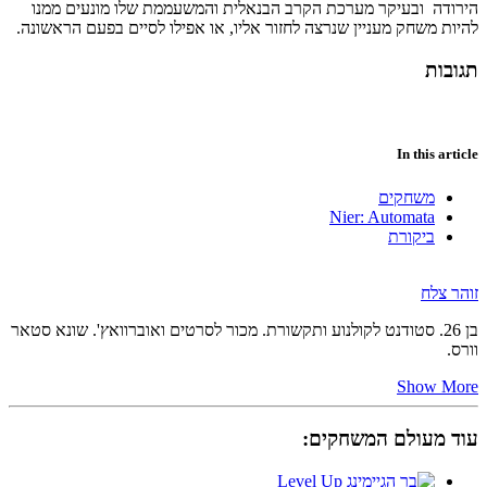
הירודה ובעיקר מערכת הקרב הבנאלית והמשעממת שלו מונעים ממנו
להיות משחק מעניין שנרצה לחזור אליו, או אפילו לסיים בפעם הראשונה.
תגובות
In this article
משחקים
Nier: Automata
ביקורת
זוהר צלח
בן 26. סטודנט לקולנוע ותקשורת. מכור לסרטים ואוברוואץ'. שונא סטאר
וורס.
Show More
עוד מעולם המשחקים: