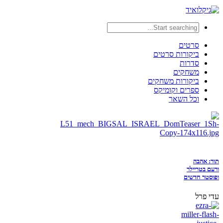
סרטים
ביקורות סרטים
סדרות
משחקים
ביקורות משחקים
ספרים וקומיקס
וכל השאר
תור: אהבה
ורעם בטריילר
ופוסטר חדשים
עדי פרל