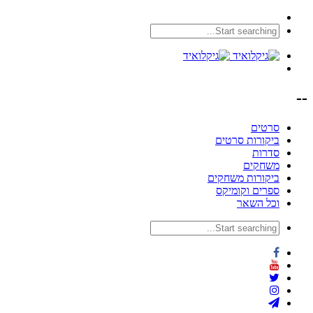
--
סרטים
ביקורות סרטים
סדרות
משחקים
ביקורות משחקים
ספרים וקומיקס
וכל השאר