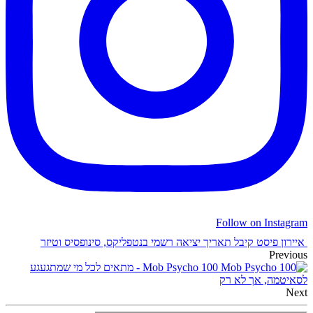
Follow on Instagram
איירון פיסט קיבל תאריך יציאה רשמי בנטפליקס, סינופסיס וטיזר
Previous
Mob Psycho 100 - מתאים לכל מי שמתגעגע
לסאיטמה, אך לא רק
Next