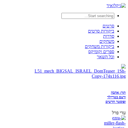
סרטים
ביקורות סרטים
סדרות
משחקים
ביקורות משחקים
ספרים וקומיקס
וכל השאר
תור: אהבה
ורעם בטריילר
ופוסטר חדשים
עדי פרל