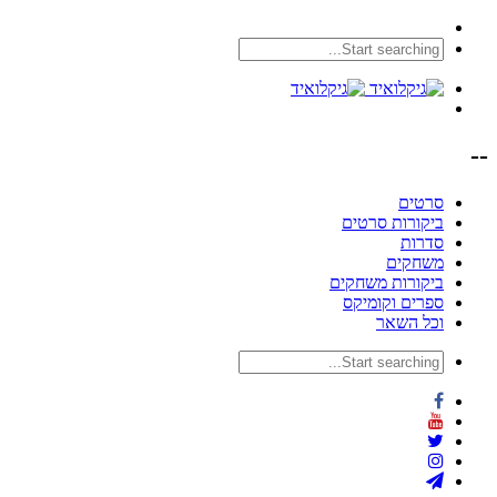
--
סרטים
ביקורות סרטים
סדרות
משחקים
ביקורות משחקים
ספרים וקומיקס
וכל השאר