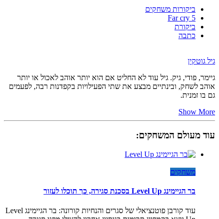
ביקורות משחקים
Far cry 5
ביקורת
כתבה
גיל גוטקין
גיימר, פודי, גיק. גיל עוד לא החליט אם הוא יותר אוהב לאכול או יותר
אוהב לשחק, ובינתיים מבצע את שתי הפעילויות בקפדנות רבה, לפעמים
גם בו זמנית.
Show More
עוד מעולם המשחקים:
משחקים
בר הגיימינג Level Up בסכנת סגירה, כך תוכלו לעזור
עוד קורבן פוטנציאלי של סגרים והנחיות קורונה: בר הגיימינג Level