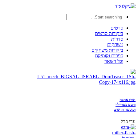
סרטים
ביקורות סרטים
סדרות
משחקים
ביקורות משחקים
ספרים וקומיקס
וכל השאר
תור: אהבה
ורעם בטריילר
ופוסטר חדשים
עדי פרל