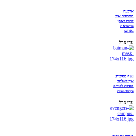
ארבעה
מתכונים איך
להכין ראמן
בהשראת
נארוטו
עדי פרל
נשף מסיכות:
איך לאלתר
מסיכה לפורים
בקלות ובזול
עדי פרל