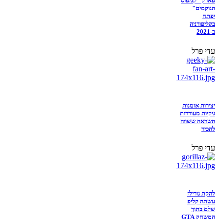
פארק "קמפוס
הנוקמים"
יפתח
בקליפורניה
ב-2021
עדי פרל
יצירות אומנות
גיקיות מעוררות
השראה ששווה
להכיר
עדי פרל
להקת גורילז
עשתה קליפ
שלם בתוך
המשחק GTA