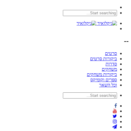
--
סרטים
ביקורות סרטים
סדרות
משחקים
ביקורות משחקים
ספרים וקומיקס
וכל השאר