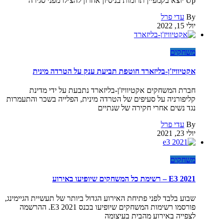
Up יוצא בקמפיין תרומות בניסיון אחרון להצילו מפני סגירה
By
עדי פרל
יולי 15, 2022
משחקים
אקטיוויז'ן-בליזארד חוטפת תביעת ענק על הטרדה מינית
חברת המשחקים אקטיוויז'ן-בליזארד נתבעת על ידי מדינת
קליפורניה על סעיפים של הטרדה מינית, הפלייה בשכר והתעמרות
נגד נשים אחרי חקירה של שנתיים
By
עדי פרל
יולי 23, 2021
משחקים
E3 2021 – רשימת כל המשחקים שיופיעו באירוע
שבוע בלבד לפני פתיחת האירוע הגדול ביותר של תעשיית הגיימינג,
פורסמו רשימות המשחקים שיופיעו בכנס E3 2021. ההרשמה
לצפייה באירוע מהבית בעיצומה