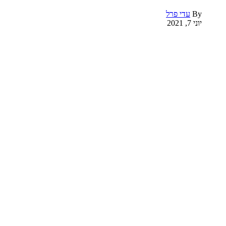
By
עדי פרל
יוני 7, 2021