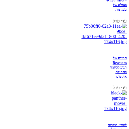
– סיפור קפקאי
בעולם של
מפלצות
עדי פרל
המנגה של
Beastars
תגיע לסיומה
בתחילת
אוקטובר
עדי פרל
לזכרו: חוברות