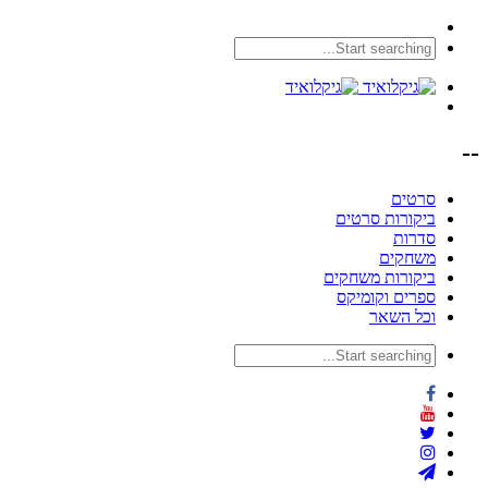
--
סרטים
ביקורות סרטים
סדרות
משחקים
ביקורות משחקים
ספרים וקומיקס
וכל השאר