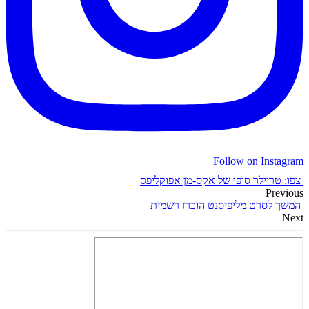
Follow on Instagram
צפו: טריילר סופי של אקס-מן אפוקליפס
Previous
המשך לסרט מליפיסנט הוכרז רשמית
Next