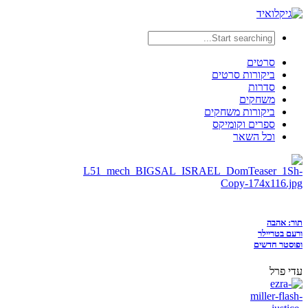
סרטים
ביקורות סרטים
סדרות
משחקים
ביקורות משחקים
ספרים וקומיקס
וכל השאר
תור: אהבה
ורעם בטריילר
ופוסטר חדשים
עדי פרל