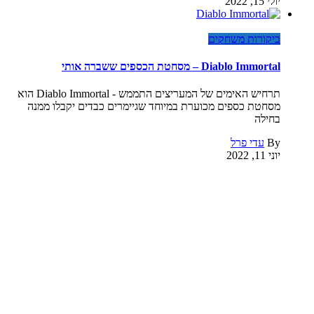
יולי 15, 2022
ביקורות משחקים
Diablo Immortal – מסחטת הכספים ששברה אותי
תרחיש האימים של המעריצים התממש - Diablo Immortal הוא
מסחטת כספים מכוערת במיוחד שגיימרים כבדים יקבלו ממנה
בחילה
By
עדי פרל
יוני 11, 2022