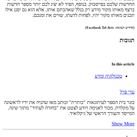
החדשות שלכם בפייסבוק. בנוסף, הפיד לא יציג לכם יותר מספר חדשות
ברצף מאותו מקור מידע רק בגלל שאהבתם אותו, אלא הוא גם יסנן אילו
תכנים מאותו מקור יהיו, לפחות לדעתו, שווים את זמנכם.
(קרדיט תמונה: Facebook Tel-Aviv)
תגובות
In this article
טכנולוגיה ומדע
עדי פרל
בוגר בית הספר לעיתונאות "כותרת" וכותב מאז שהניח את ידיו לראשונה
על מקלדת. מכור לאנימה ויודע לצטט את "בחזרה לעתיד" מתוך שינה.
המייסד והעורך הראשי של גיקלואיד.
Show More