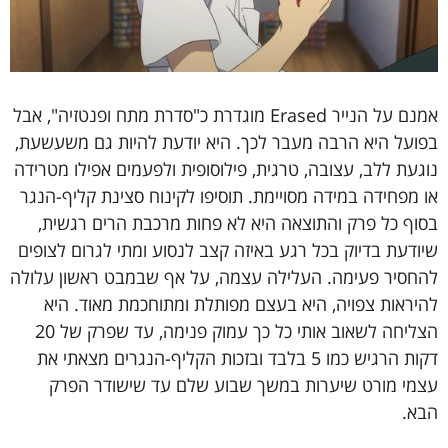
אמנם על הנייר Erased מוגדרת כ"סדרת מתח ופנטזיה", אבל
בפועל היא הרבה מעבר לכך. היא יודעת להיות גם משעשעת,
נוגעת ללב, עצובה, טרגית, פילוסופית ולפעמים אפילו מטרידה
או מפחידה במידה מסויימת. תוסיפו לקינוח סצינת קליף-הנגר
בסוף כל פרק והתוצאה היא לא פחות מרכבת הרים רגשית,
שיודעת בדיוק בכל רגע באיזה קצב לנסוע ומתי לגרום לצופים
להחסיר פעימה. העלילה עצמה, על אף שבמבט ראשון עלולה
להיראות צפויה, היא בעצם מפותלת ומתוחכמת מאוד. היא
הצליחה לשאוב אותי כל כך עמוק פנימה, עד שפרק של 20
דקות הרגיש כמו 5 בלבד ובזכות הקליף-הנגרים מצאתי את
עצמי מורט שיערות במשך שבוע שלם עד שישודר הפרק
הבא.