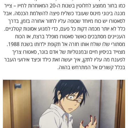
כמו בחור ממוצע לחלוטין בשנות ה-20 המאוחרות לחייו – צייר
מנגה בינוני מינוס שעובד כשליח פיצה להשלמת הכנסה. אבל
לסאטורו יש כוח מיוחד שכופה עליו לחזור אחורה בזמן, בדרך
כלל לא יותר מכמה דקות כל פעם, כדי למנוע אסונות קטלניים.
העניינים מסתבכים כאשר סאטורו מופלל ברצח, אז הכוח
מסתורי שלו שולח אותו חזרה אל תקופת ילדותו בשנת 1988.
מצוייד בניסיון חיים ובמנטליות של אדם בוגר, סאטורו צריך
לפענח מה עליו לתקן, איך יעשה זאת כילד וכיצד אירועי העבר
בכלל קשורים אל המתרחש בהווה.