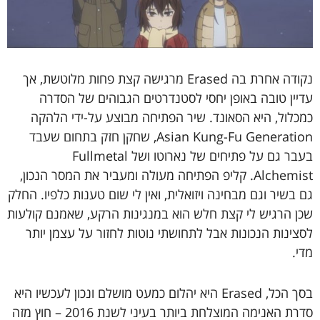
נקודה אחרת בה Erased מרגישה קצת פחות מלוטשת, אך
עדיין טובה באופן יחסי לסטנדרטים הגבוהים של הסדרה
כמכלול, היא הסאונד. שיר הפתיחה מבוצע על-ידי הלהקה
Asian Kung-Fu Generation, שחקן חזק בתחום שעבד
בעבר גם על פתיחים של נארוטו ושל Fullmetal
Alchemist. קליפ הפתיחה מעולה ומעביר את המסר הנכון,
גם בשיר וגם מבחינה ויזואלית, ואין לי שום טענות כלפיו. החלק
שכן הרגיש לי קצת חלש הוא במנגינות הרקע, שאמנם קולעות
לסצינות הנכונות אבל לתחושתי נוטות לחזור על עצמן יותר
מדי.
בסך הכל, Erased היא יהלום כמעט מושלם ונכון לעכשיו היא
סדרת האנימה המוצלחת ביותר בעיני לשנת 2016 – חוץ מזה