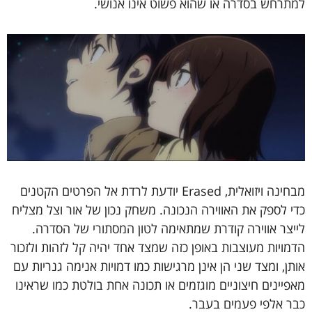
למתרחש בסדרה או שהוא פשוט אינו אנושי.
מבחינה ויזואלית, Erased יודעת לרדת אל הפרטים הקטנים
כדי לספק את האווירה הנכונה. משחק נכון של אור וצל מצליח
לייצר אווירה קודרת שמתאימה לטון המסתורי של הסדרה.
הדמויות מעוצבות באופן כזה שמצד אחד יהיה קל לזהות ולזכור
אותן, ומצד שני הן אינן מרגישות כמו דמויות אנימה גנריות עם
מאפיינים חיצוניים מוגזמים או תכונה אחת בולטת כמו שראינו
כבר אלפי פעמים בעבר.