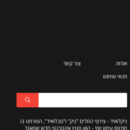
אודות
צור קשר
תנאי שימוש
גיקלואיד - צירוף המלים "גיק" ו"טבלואיד", הפורמט בו
מודפס עיתון יומי - הוא מגזין אינטרנטי חדש שמאגד