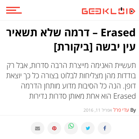
וכל השאר
Erased – דרמה שלא תשאיר
עין יבשה [ביקורת]
תעשיית האנימה מייצרת הרבה סדרות, אבל רק
בודדות מהן מצליחות לבלוט בצורה כל כך יוצאת
דופן. הנה כל הסיבות מדוע מותחן הדרמה
Erased הוא אחת מאותן סדרות נדירות
By
עדי פרל
אפריל 11, 2016