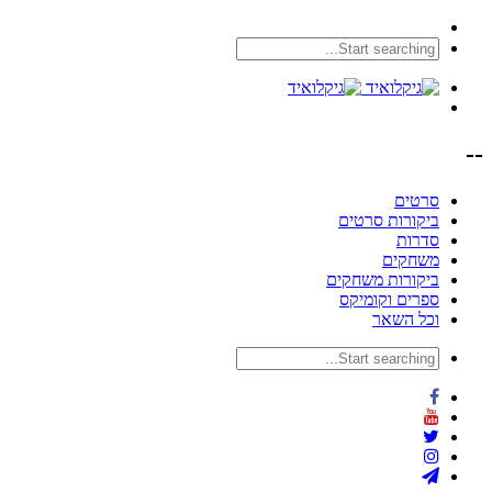
--
סרטים
ביקורות סרטים
סדרות
משחקים
ביקורות משחקים
ספרים וקומיקס
וכל השאר