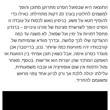
התוצאה היא שבפועל הסרט מתרוקן מתוכן והופך
למשמים לחלוטין בערך 20 דקות מתחילתו. כאילו כדי
להוסיף חטא על פשע, בניסיון נואש לכסות על עובדה זו
הסרט הופך לשרשרת סצינות של פורנו עינויים – ברנדון
מחסל דמויות על ימין ועל שמאל, לא משנה עד כמה
ההצדקה שלו לכך קלושה, ובדרך מוודא שהמיתות של
קורבנותיו יהיו מזוויעות כמה שיותר. נכון,
ברייטברן
אכן
מוגדר כסרט אימה, אבל כשאין תוכן אמיתי בין הזוועות אז
האפקט המרכזי שהן יוצרות הוא אדישות. בנוסף, מאחר
ומול הדמות אין שום אופוזיציה או עכבה משמעותית,
עלילתו יכולה ללכת אך ורק לכיוון אחד צפוי מראש
ומשעמם להחריד.