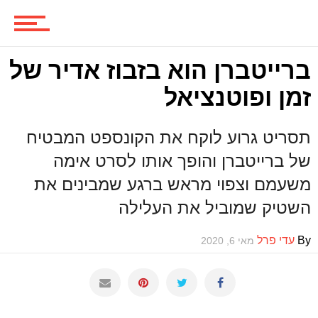
ביקורות משחקים
ברייטברן הוא בזבוז אדיר של
ספרים וקומיקס
זמן ופוטנציאל
תסריט גרוע לוקח את הקונספט המבטיח
וכל השאר
של ברייטברן והופך אותו לסרט אימה
משעמם וצפוי מראש ברגע שמבינים את
השטיק שמוביל את העלילה
By
עדי פרל
מאי 6, 2020