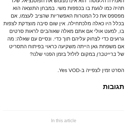
האמירה הלעוסה "הוא אינו מממש את הפוטנציאל שלו"
תהיה כמו לגעת בו בכפפות משי. במבחן התוצאה הוא
מפספס את כל המטרות האפשריות שהציב לעצמו, אם
בכלל היו כאלה מלכתחילה. אין שום סיבה מוצדקת לצפות
בו, למעט אולי אם אתם מאלה שאוהבים לראות סרטים
גרועים כדי לצחוק עליהם תוך כדי. ונסיים עם שאלה: מה
אם משפחת גאן הייתה משקיעה כראוי בפיתוח התסריט
של
ברייטברן
במקום לזלזל בזמן הפנוי שלנו?
הסרט זמין לצפייה ב-Yes VOD.
תגובות
In this article