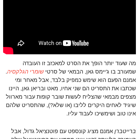
מה שעוד יותר הופך את הסרט למאכזב זו העובדה
שמעורב בו ג'יימס גאן, הבמאי של סרטי
שומרי הגלקסיה
.
אמנם הפעם הוא שימש כמפיק בלבד, אבל מאחר ומי
שכתבו את התסריט הם שני אחיו, מאט ובריאן גאן, היינו
מצפים מבמאי שהצליח לעשות שובר קופות עבור מארוול
שיגיד לאחים היקרים לליבו (או שלא?), שהתסריט שלהם
אינו טוב ושימשיכו לעבוד עליו.
ברייטברן
אמנם מציג קונספט עם פוטנציאל גדול, אבל