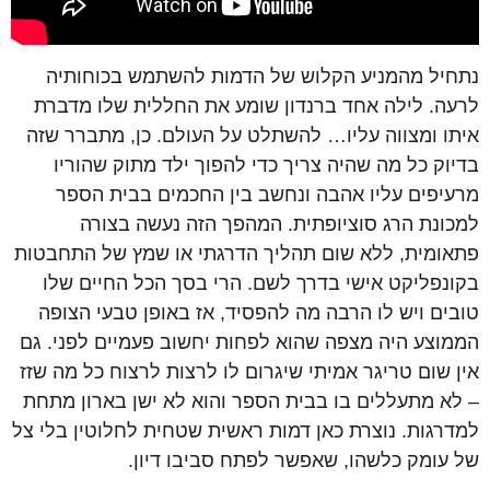
נתחיל מהמניע הקלוש של הדמות להשתמש בכוחותיה
לרעה. לילה אחד ברנדון שומע את החללית שלו מדברת
איתו ומצווה עליו… להשתלט על העולם. כן, מתברר שזה
בדיוק כל מה שהיה צריך כדי להפוך ילד מתוק שהוריו
מרעיפים עליו אהבה ונחשב בין החכמים בבית הספר
למכונת הרג סוציופתית. המהפך הזה נעשה בצורה
פתאומית, ללא שום תהליך הדרגתי או שמץ של התחבטות
בקונפליקט אישי בדרך לשם. הרי בסך הכל החיים שלו
טובים ויש לו הרבה מה להפסיד, אז באופן טבעי הצופה
הממוצע היה מצפה שהוא לפחות יחשוב פעמיים לפני. גם
אין שום טריגר אמיתי שיגרום לו לרצות לרצוח כל מה שזז
– לא מתעללים בו בבית הספר והוא לא ישן בארון מתחת
למדרגות. נוצרת כאן דמות ראשית שטחית לחלוטין בלי צל
של עומק כלשהו, שאפשר לפתח סביבו דיון.