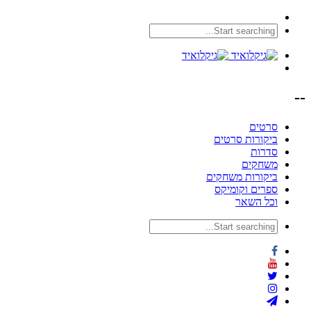
--
סרטים
ביקורות סרטים
סדרות
משחקים
ביקורות משחקים
ספרים וקומיקס
וכל השאר