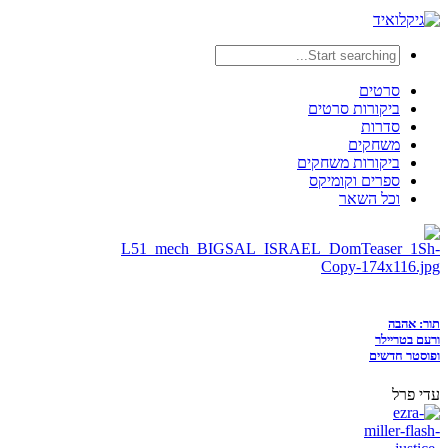
סרטים
ביקורות סרטים
סדרות
משחקים
ביקורות משחקים
ספרים וקומיקס
וכל השאר
תור: אהבה
ורעם בטריילר
ופוסטר חדשים
עדי פרל