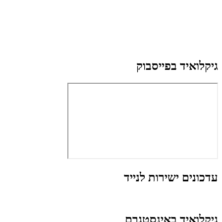
גיקלואיד בפייסבוק
עדכונים ישירות לנייד
גיקלואיד באינסטגרם