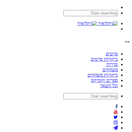
--
סרטים
ביקורות סרטים
סדרות
משחקים
ביקורות משחקים
ספרים וקומיקס
וכל השאר