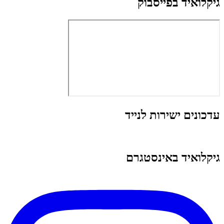
גיקלואיד בפייסבוק
עדכונים ישירות לנייד
גיקלואיד באינסטגרם