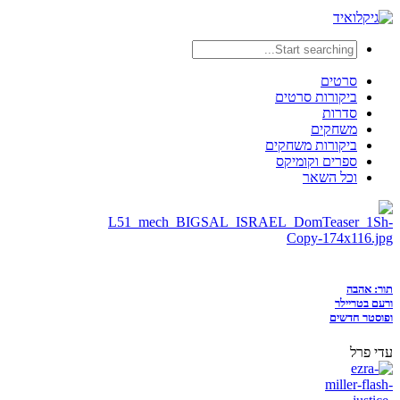
סרטים
ביקורות סרטים
סדרות
משחקים
ביקורות משחקים
ספרים וקומיקס
וכל השאר
תור: אהבה
ורעם בטריילר
ופוסטר חדשים
עדי פרל