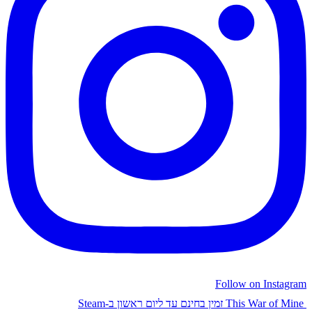
Follow on Instagram
This War of Mine זמין בחינם עד ליום ראשון ב-Steam