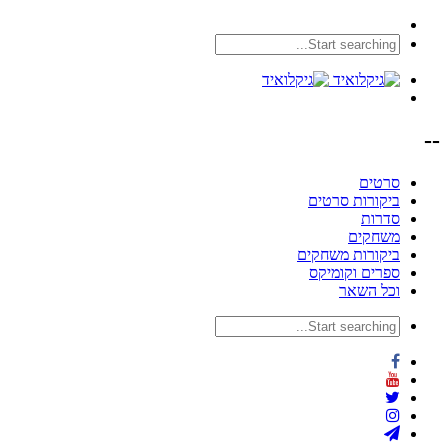
--
סרטים
ביקורות סרטים
סדרות
משחקים
ביקורות משחקים
ספרים וקומיקס
וכל השאר